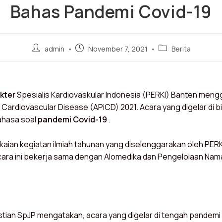
Bahas Pandemi Covid-19
admin
November 7, 2021
Berita
kter
Spesialis Kardiovaskular Indonesia (PERKI) Banten men
 Cardiovascular Disease (APiCD) 2021. Acara yang digelar di 
ahasa soal
pandemi Covid-19
.
aian kegiatan ilmiah tahunan yang diselenggarakan oleh PERK
cara ini bekerja sama dengan Alomedika dan Pengelolaan Nama
tian SpJP mengatakan, acara yang digelar di tengah pandemi in