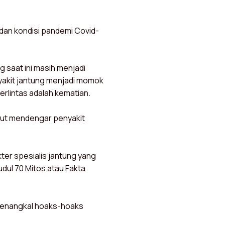
 dan kondisi pandemi Covid-
 saat ini masih menjadi
nyakit jantung menjadi momok
rlintas adalah kematian.
kut mendengar penyakit
ter spesialis jantung yang
ul 70 Mitos atau Fakta
menangkal hoaks-hoaks