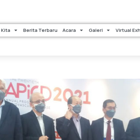
 Kita
Berita Terbaru
Acara
Galeri
Virtual Ex