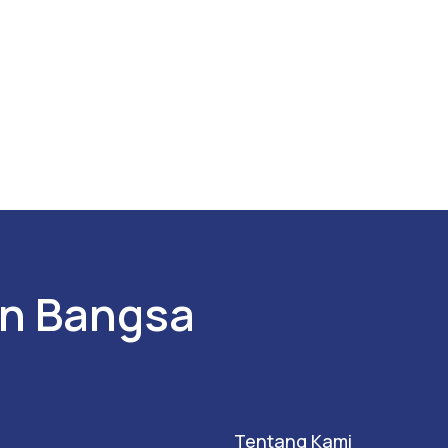
n Bangsa
Tentang Kami