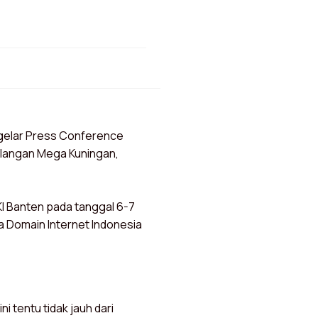
ggelar Press Conference
bilangan Mega Kuningan,
I Banten pada tanggal 6-7
 Domain Internet Indonesia
i tentu tidak jauh dari