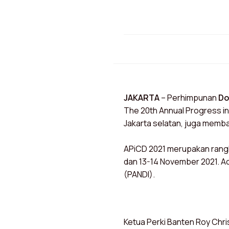
JAKARTA
– Perhimpunan
Do
The 20th Annual Progress in
Jakarta selatan, juga memb
APiCD 2021 merupakan rangk
dan 13-14 November 2021. A
(PANDI).
Ketua Perki Banten Roy Chris