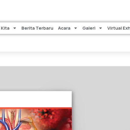
 Kita
Berita Terbaru
Acara
Galeri
Virtual Ex