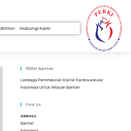
hibition
Hubungi Kami
PERKI Banten
Lembaga Perhimpunan Dokter Kardiovaskular
Indonesia Untuk Wilayah Banten
Find Us
Address
Banten
Indonesia