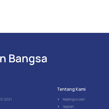
n Bangsa
Tentang Kami
CD 2021
Kepengurusan
Sejarah