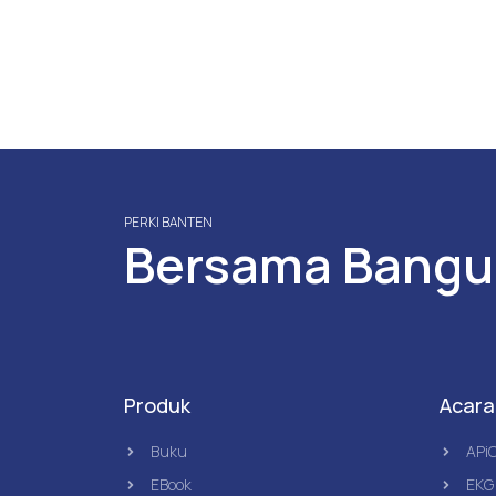
PERKI BANTEN
Bersama Bangu
Produk
Acara
Buku
APi
EBook
EKG